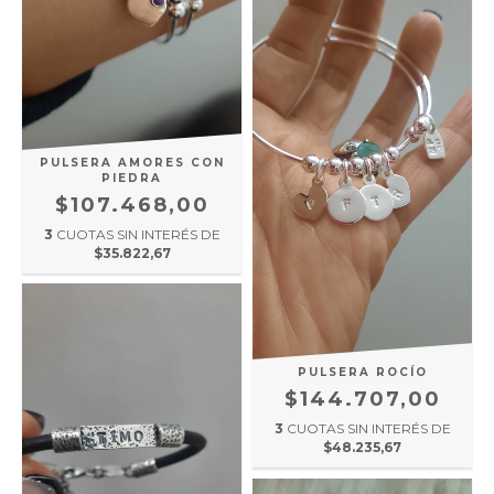
PULSERA AMORES CON
PIEDRA
$107.468,00
3
CUOTAS SIN INTERÉS DE
$35.822,67
PULSERA ROCÍO
$144.707,00
3
CUOTAS SIN INTERÉS DE
$48.235,67