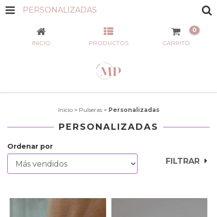
PERSONALIZADAS
0
INICIO
PRODUCTOS
CARRITO
Inicio
>
Pulseras
>
Personalizadas
PERSONALIZADAS
Ordenar por
FILTRAR