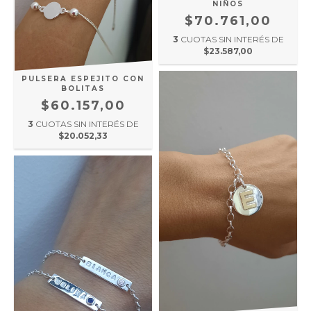
NIÑOS
$70.761,00
3
CUOTAS SIN INTERÉS DE
$23.587,00
PULSERA ESPEJITO CON
BOLITAS
$60.157,00
3
CUOTAS SIN INTERÉS DE
$20.052,33