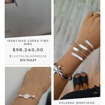
IDENTIDAD CUERO FINO
NIÑO
$98.240,00
3
CUOTAS SIN INTERÉS DE
$32.746,67
PULSERA IDENTIDAD