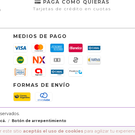
PAGÁ COMO QUIERAS
Tarjetas de crédito en cuotas
o
MEDIOS DE PAGO
FORMAS DE ENVÍO
eservados.
cá.
/
Botón de arrepentimiento
 este sitio
aceptás el uso de cookies
para agilizar tu experien