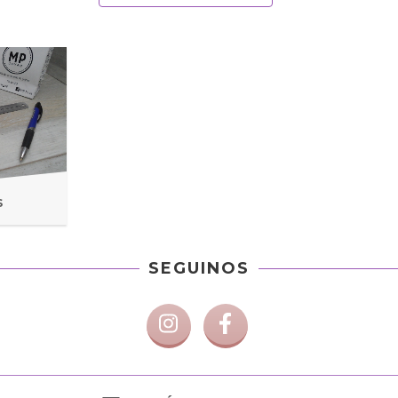
S
SEGUINOS