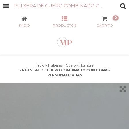
PULSERA DE CUERO COMBINADO CON DONAS PERSONALIZADAS
0
INICIO
PRODUCTOS
CARRITO
Inicio
>
Pulseras
>
Cuero
>
Hombre
>
PULSERA DE CUERO COMBINADO CON DONAS
PERSONALIZADAS