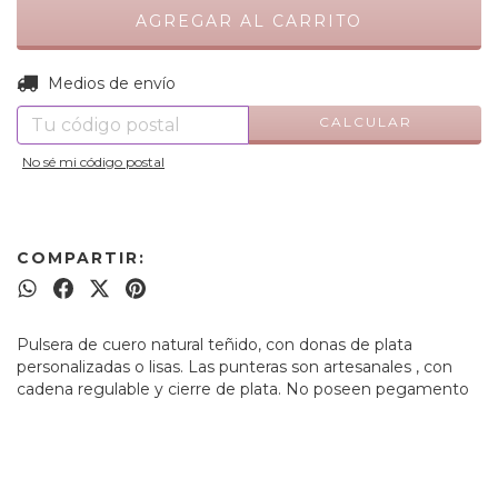
CAMBIAR CP
Entregas para el CP:
Medios de envío
CALCULAR
No sé mi código postal
COMPARTIR:
Pulsera de cuero natural teñido, con donas de plata
personalizadas o lisas. Las punteras son artesanales , con
cadena regulable y cierre de plata. No poseen pegamento